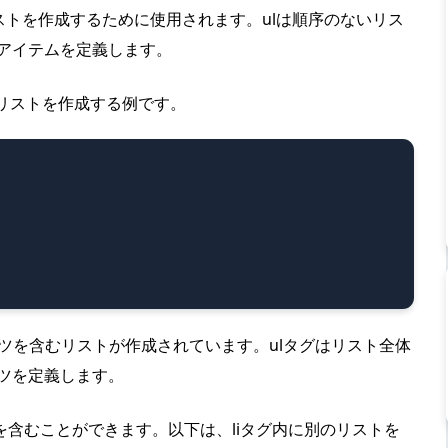
、リストを作成するために使用されます。ulは順序のないリス
トアイテムを定義します。
てリストを作成する例です。
ツを含むリストが作成されています。ulタグはリスト全体
ーツを定義します。
素を含むことができます。以下は、liタグ内に別のリストを