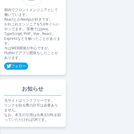
都内でフロントエンジニアとして
働いています。
ReactとかNextjsが好きです。
かれこれエンジニアを5,6年ぐらい
やってます。 実務ではJava,
TypeScript, PHP , Vue , React ,
Expressなどを触ったことがありま
す。
今はWEB開発が中心ですが、
Flutterでアプリ開発もしたことが
あります。
フォロー
お知らせ
当サイトはリンクフリーです。
リンクを貼る際の許可は必要あり
ません。
なお、本文の引用は出典元URLを貼
っていただければOKです。