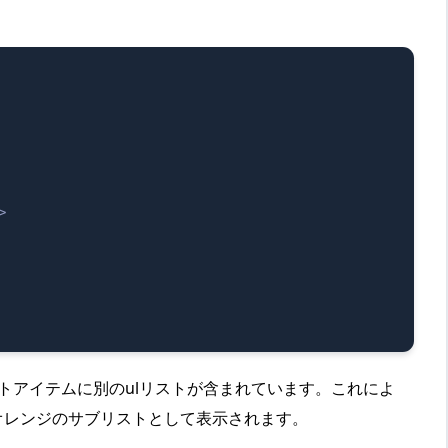
>
トアイテムに別のulリストが含まれています。これによ
オレンジのサブリストとして表示されます。