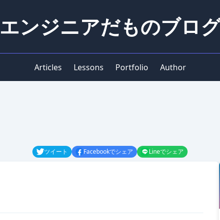
エンジニアだものブロ
Articles
Lessons
Portfolio
Author
ツイート
Lineでシェア
Facebookでシェア