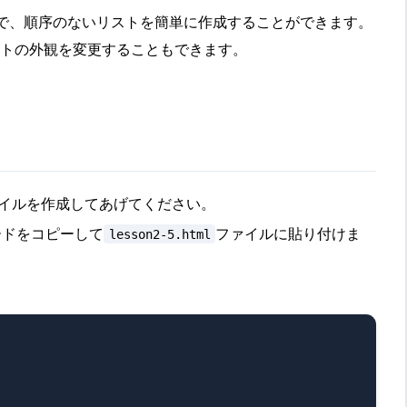
ことで、順序のないリストを簡単に作成することができます。
ストの外観を変更することもできます。
イルを作成してあげてください。
ードをコピーして
ファイルに貼り付けま
lesson2-5.html