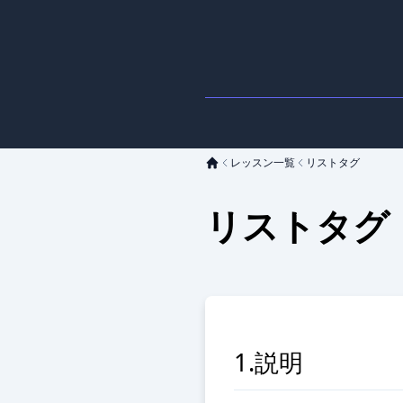
レッスン一覧
リストタグ
リストタグ
1.説明